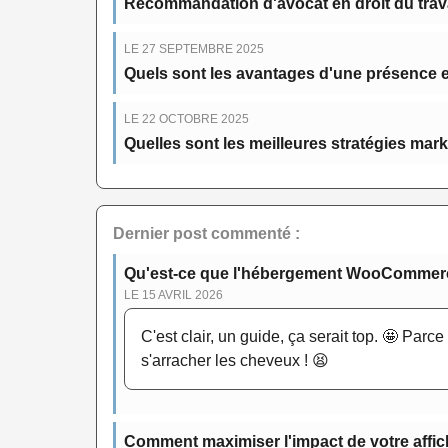
Recommandation d'avocat en droit du travai
LE 27 SEPTEMBRE 2025
Quels sont les avantages d'une présence en
LE 22 OCTOBRE 2025
Quelles sont les meilleures stratégies mar
Dernier post commenté :
Qu'est-ce que l'hébergement WooCommerce 
LE 15 AVRIL 2026
C'est clair, un guide, ça serait top. 🤩 Parc
s'arracher les cheveux ! 😫
Comment maximiser l'impact de votre affich