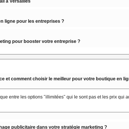
l à Versailles
 ligne pour les entreprises ?
keting pour booster votre entreprise ?
et comment choisir le meilleur pour votre boutique en lig
e que entre les options "illimitées" qui le sont pas et les prix qu
age publicitaire dans votre stratégie marketing ?