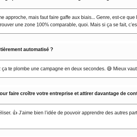
 approche, mais faut faire gaffe aux biais... Genre, est-ce que
trouver une zone 100% comparable, quoi. Mais si ça se fait, c'est
ntièrement automatisé ?
uzz ça te plombe une campagne en deux secondes. 😅 Mieux vaut
r faire croître votre entreprise et attirer davantage de con
déliser. 👍 J'aime bien l'idée de pouvoir apprendre des autres par