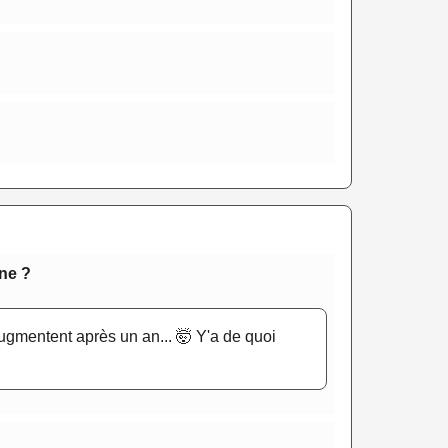
ne ?
i augmentent après un an... 🤯 Y'a de quoi