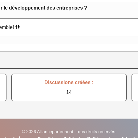
r le développement des entreprises ?
emble! 👫
Discussions créées :
14
© 2026 Alliancepartenariat. Tous droits réservés.