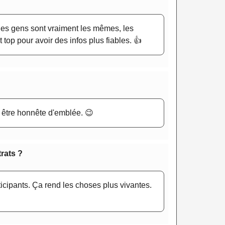
 les gens sont vraiment les mêmes, les
 top pour avoir des infos plus fiables. 👍
 être honnête d'emblée. 😉
trats ?
ticipants. Ça rend les choses plus vivantes.