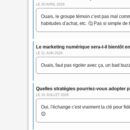
LE 20 AVRIL 2026
Ouais, le groupe témoin c'est pas mal comme
habitudes d'achat, etc. 🤔 Pas si simple de 
Le marketing numérique sera-t-il bientôt e
LE 11 JUIN 2026
Ouais, faut pas rigoler avec ça, un bad b
Quelles stratégies pourriez-vous adopter pou
LE 10 JUILLET 2026
Oui, l'échange c'est vraiment la clé pour fi
😊