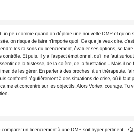
'est un peu comme quand on déploie une nouvelle DMP et qu'on 
sée, on risque de faire n'importe quoi. Ce que je veux dire, c'es
dre les raisons du licenciement, évaluer ses options, se faire
ontrôle. Et puis, il y a l'aspect émotionnel, qu'il ne faut surtou
ressentir de la tristesse, de la colère, de la frustration... Mais il
imer, de les gérer. En parler à des proches, à un thérapeute, fai
s confronté régulièrement à des situations de crise, où il faut 
ter calme et concentré sur les objectifs. Alors Vortex, courage. Tu v
tien.
 comparer un licenciement à une DMP soit hyper pertinent... 🤔