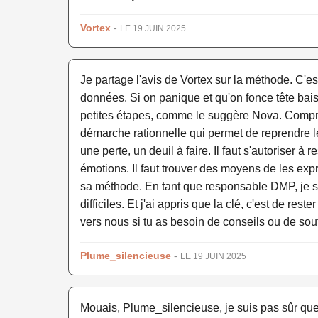
Vortex
-
LE 19 JUIN 2025
Je partage l'avis de Vortex sur la méthode. C
données. Si on panique et qu'on fonce tête bais
petites étapes, comme le suggère Nova. Compren
démarche rationnelle qui permet de reprendre le c
une perte, un deuil à faire. Il faut s'autoriser à 
émotions. Il faut trouver des moyens de les expr
sa méthode. En tant que responsable DMP, je sui
difficiles. Et j'ai appris que la clé, c'est de res
vers nous si tu as besoin de conseils ou de sou
Plume_silencieuse
-
LE 19 JUIN 2025
Mouais, Plume_silencieuse, je suis pas sûr que