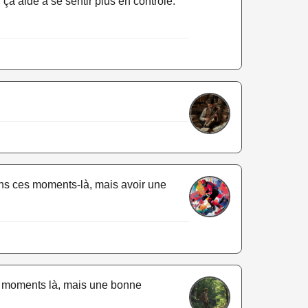
ça aide à se sentir plus en contrôle.
ans ces moments-là, mais avoir une
es moments là, mais une bonne