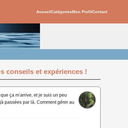
Accueil
Catégories
Mon Profil
Contact
os conseils et expériences !
s que ça m'arrive, et je suis un peu
déjà passées par là. Comment gérer au