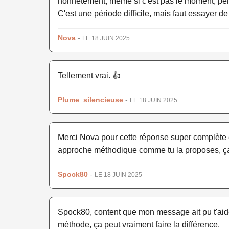
honnêtement, même si c'est pas le moment, pense
C'est une période difficile, mais faut essayer d
Nova
-
LE 18 JUIN 2025
Tellement vrai. 👍
Plume_silencieuse
-
LE 18 JUIN 2025
Merci Nova pour cette réponse super complète e
approche méthodique comme tu la proposes, ça a
Spock80
-
LE 18 JUIN 2025
Spock80, content que mon message ait pu t'aide
méthode, ça peut vraiment faire la différence.