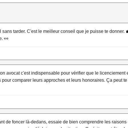
 sans tarder. C'est le meilleur conseil que je puisse te donner. 💼
e. 👀
avocat c'est indispensable pour vérifier que le licenciement est 
s pour comparer leurs approches et leurs honoraires. Ça peut te
vant de foncer là-dedans, essaie de bien comprendre les raisons