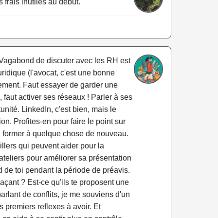
frais inutiles au début.
ur Vagabond de discuter avec les RH est
ridique (l'avocat, c'est une bonne
alement. Faut essayer de garder une
, faut activer ses réseaux ! Parler à ses
ité. LinkedIn, c'est bien, mais le
n. Profites-en pour faire le point sur
 te former à quelque chose de nouveau.
illers qui peuvent aider pour la
ateliers pour améliorer sa présentation
d de toi pendant la période de préavis.
açant ? Est-ce qu'ils te proposent une
parlant de conflits, je me souviens d'un
s premiers reflexes à avoir. Et