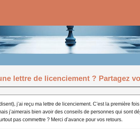
une lettre de licenciement ? Partagez v
 disent), j'ai reçu ma lettre de licenciement. C'est la première foi
 mais j'aimerais bien avoir des conseils de personnes qui sont 
 surtout pas commettre ? Merci d'avance pour vos retours.