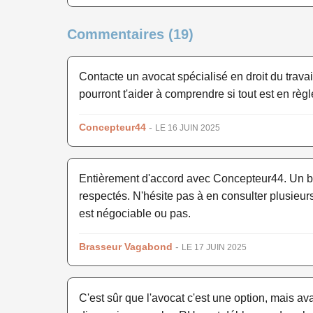
Commentaires (19)
Contacte un avocat spécialisé en droit du travail
pourront t'aider à comprendre si tout est en règl
Concepteur44
-
LE 16 JUIN 2025
Entièrement d'accord avec Concepteur44. Un bon 
respectés. N'hésite pas à en consulter plusieur
est négociable ou pas.
Brasseur Vagabond
-
LE 17 JUIN 2025
C'est sûr que l'avocat c'est une option, mais a