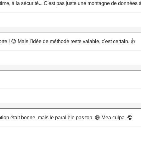
me, à la sécurité... C'est pas juste une montagne de données à t
rte ! 😉 Mais l'idée de méthode reste valable, c'est certain. 👍
ntion était bonne, mais le parallèle pas top. 😅 Mea culpa. 🤓