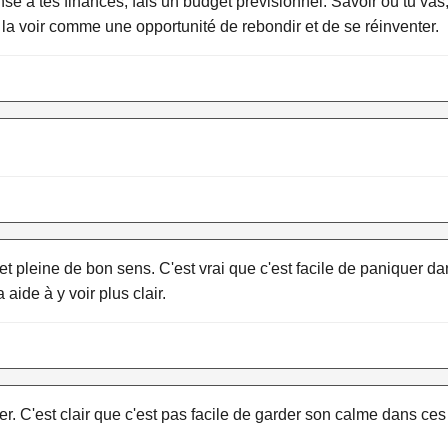
 à tes finances, fais un budget prévisionnel. Savoir où tu vas, 
e la voir comme une opportunité de rebondir et de se réinventer.
t pleine de bon sens. C'est vrai que c'est facile de paniquer d
ide à y voir plus clair.
r. C'est clair que c'est pas facile de garder son calme dans c