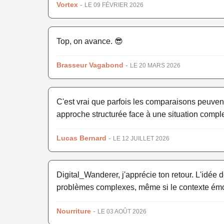
Vortex
-
LE 09 FÉVRIER 2026
Top, on avance. 😎
Brasseur Vagabond
-
LE 20 MARS 2026
C'est vrai que parfois les comparaisons peuvent 
approche structurée face à une situation comple
Lucas Bernard
-
LE 12 JUILLET 2026
Digital_Wanderer, j'apprécie ton retour. L'idée
problèmes complexes, même si le contexte émoti
Nourriture
-
LE 03 AOÛT 2026