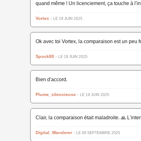
quand même ! Un licenciement, ça touche à l'inti
Vortex
-
LE 19 JUIN 2025
Ok avec toi Vortex, la comparaison est un peu fo
Spock80
-
LE 19 JUIN 2025
Bien d'accord.
Plume_silencieuse
-
LE 19 JUIN 2025
Clair, la comparaison était maladroite. 🙏 L'inte
Digital_Wanderer
-
LE 09 SEPTEMBRE 2025