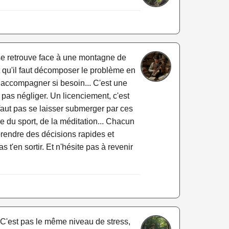
se retrouve face à une montagne de
t qu'il faut décomposer le problème en
 accompagner si besoin... C'est une
t pas négliger. Un licenciement, c'est
 ne faut pas se laisser submerger par ces
re du sport, de la méditation... Chacun
prendre des décisions rapides et
as t'en sortir. Et n'hésite pas à revenir
 C'est pas le même niveau de stress,