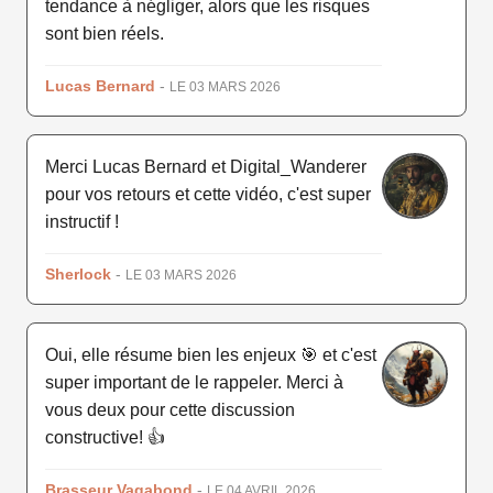
tendance à négliger, alors que les risques
sont bien réels.
Lucas Bernard
-
LE 03 MARS 2026
Merci Lucas Bernard et Digital_Wanderer
pour vos retours et cette vidéo, c'est super
instructif !
Sherlock
-
LE 03 MARS 2026
Oui, elle résume bien les enjeux 🎯 et c'est
super important de le rappeler. Merci à
vous deux pour cette discussion
constructive! 👍
Brasseur Vagabond
-
LE 04 AVRIL 2026