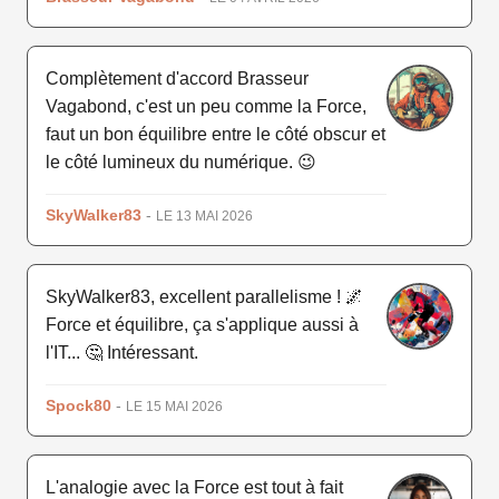
Complètement d'accord Brasseur
Vagabond, c'est un peu comme la Force,
faut un bon équilibre entre le côté obscur et
le côté lumineux du numérique. 😉
SkyWalker83
-
LE 13 MAI 2026
SkyWalker83, excellent parallelisme ! 🌌
Force et équilibre, ça s'applique aussi à
l'IT... 🤔 Intéressant.
Spock80
-
LE 15 MAI 2026
L'analogie avec la Force est tout à fait