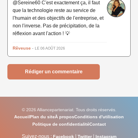
@Sereine60 C'est exactement ça, il faut
que la technologie reste au service de
l'humain et des objectifs de l'entreprise, et
non l'inverse. Pas de précipitation, de la
réflexion avant l'action ! 💡
Rêveuse
-
LE 06 AOÛT 2026
Rédiger un commentaire
© 2026 Alliancepartenariat. Tous droits réservés.
Accueil
Plan du site
À propos
Conditions d'utilisation
Politique de confidentialité
Contact
Suivez-nous :
|
|
Facebook
Twitter
Instagram