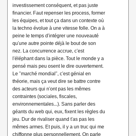
investissement conséquent, et pas juste
financier. Faut repenser les process, former
les équipes, et tout ça dans un contexte où
la techno évolue à une vitesse folle. On a à
peine le temps d'intégrer une nouveauté
qu'une autre pointe déjà le bout de son
nez. La concurrence accrue, c'est
l'éléphant dans la pièce. Tout le monde y a
pensé mais peu osent le dire ouvertement.
Le "marché mondial", c'est génial en
théorie, mais ça veut dire se battre contre
des acteurs qui n'ont pas les mêmes
contraintes (sociales, fiscales,
environnementales...). Sans parler des
géants du web qui, eux, fixent les règles du
jeu. Dur de rivaliser quand t'as pas les
mêmes armes. Et puis, il y a un truc qui me
chiffonne plus personnellement. On parle