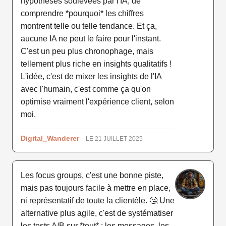
hypothèses soulevées par l'IA, de
comprendre *pourquoi* les chiffres
montrent telle ou telle tendance. Et ça,
aucune IA ne peut le faire pour l'instant.
C'est un peu plus chronophage, mais
tellement plus riche en insights qualitatifs !
L'idée, c'est de mixer les insights de l'IA
avec l'humain, c'est comme ça qu'on
optimise vraiment l'expérience client, selon
moi.
Digital_Wanderer
-
LE 21 JUILLET 2025
Les focus groups, c'est une bonne piste,
mais pas toujours facile à mettre en place,
ni représentatif de toute la clientèle. 🤔 Une
alternative plus agile, c'est de systématiser
les tests A/B sur *tout* : les messages, les