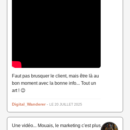
Faut pas brusquer le client, mais être là au
bon moment avec la bonne info... Tout un
art ! 😉
Digital_Wanderer
-
LE 20 JUILLET 2025
Une vidéo... Mouais, le marketing c'est plus