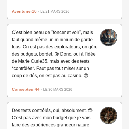
Aventurier10
-
LE 21 MARS 2026
C'est bien beau de "foncer et voir", mais
faut quand même un minimum de garde-
fous. On est pas des explorateurs, on gère
des budgets, bordel. 🤨 Donc, oui à l'idée
de Marie Curie35, mais avec des tests
*contrôlés*. Faut pas tout miser sur un
coup de dés, on est pas au casino. 😡
Concepteur44
-
LE 30 MARS 2026
Des tests contrôlés, oui, absolument. 🧐
C'est pas avec mon budget que je vais
faire des expériences grandeur nature