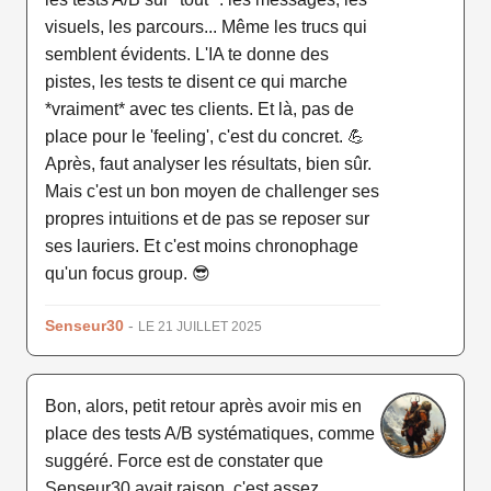
visuels, les parcours... Même les trucs qui
semblent évidents. L'IA te donne des
pistes, les tests te disent ce qui marche
*vraiment* avec tes clients. Et là, pas de
place pour le 'feeling', c'est du concret. 💪
Après, faut analyser les résultats, bien sûr.
Mais c'est un bon moyen de challenger ses
propres intuitions et de pas se reposer sur
ses lauriers. Et c'est moins chronophage
qu'un focus group. 😎
Senseur30
-
LE 21 JUILLET 2025
Bon, alors, petit retour après avoir mis en
place des tests A/B systématiques, comme
suggéré. Force est de constater que
Senseur30 avait raison, c'est assez