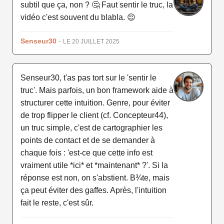
subtil que ça, non ? 🤔 Faut sentir le truc, la
vidéo c'est souvent du blabla. 😌
Senseur30
-
LE 20 JUILLET 2025
Senseur30, t'as pas tort sur le 'sentir le
truc'. Mais parfois, un bon framework aide à
structurer cette intuition. Genre, pour éviter
de trop flipper le client (cf. Concepteur44),
un truc simple, c'est de cartographier les
points de contact et de se demander à
chaque fois : 'est-ce que cette info est
vraiment utile *ici* et *maintenant* ?'. Si la
réponse est non, on s'abstient. B¾te, mais
ça peut éviter des gaffes. Après, l'intuition
fait le reste, c'est sûr.