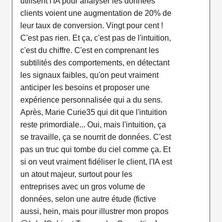
utilisent l'IA pour analyser les données
clients voient une augmentation de 20% de
leur taux de conversion. Vingt pour cent !
C'est pas rien. Et ça, c'est pas de l'intuition,
c'est du chiffre. C'est en comprenant les
subtilités des comportements, en détectant
les signaux faibles, qu'on peut vraiment
anticiper les besoins et proposer une
expérience personnalisée qui a du sens.
Après, Marie Curie35 qui dit que l'intuition
reste primordiale... Oui, mais l'intuition, ça
se travaille, ça se nourrit de données. C'est
pas un truc qui tombe du ciel comme ça. Et
si on veut vraiment fidéliser le client, l'IA est
un atout majeur, surtout pour les
entreprises avec un gros volume de
données, selon une autre étude (fictive
aussi, hein, mais pour illustrer mon propos