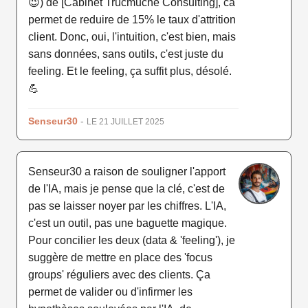
😉) de [Cabinet Trucmuche Consulting], ca
permet de reduire de 15% le taux d'attrition
client. Donc, oui, l'intuition, c'est bien, mais
sans données, sans outils, c'est juste du
feeling. Et le feeling, ça suffit plus, désolé.
💪
Senseur30
-
LE 21 JUILLET 2025
Senseur30 a raison de souligner l'apport
de l'IA, mais je pense que la clé, c'est de
pas se laisser noyer par les chiffres. L'IA,
c'est un outil, pas une baguette magique.
Pour concilier les deux (data & 'feeling'), je
suggère de mettre en place des 'focus
groups' réguliers avec des clients. Ça
permet de valider ou d'infirmer les