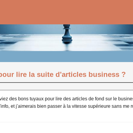
our lire la suite d'articles business ?
ez des bons tuyaux pour lire des articles de fond sur le business
s d'info, et j'aimerais bien passer à la vitesse supérieure sans 