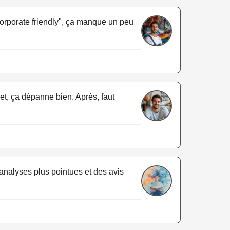
"corporate friendly", ça manque un peu
jet, ça dépanne bien. Après, faut
 analyses plus pointues et des avis