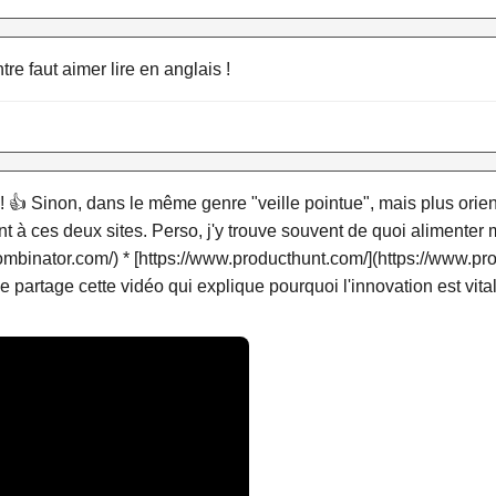
tre faut aimer lire en anglais !
! 👍 Sinon, dans le même genre "veille pointue", mais plus orien
 à ces deux sites. Perso, j'y trouve souvent de quoi alimenter ma
ombinator.com/) * [https://www.producthunt.com/](https://www.prod
 je partage cette vidéo qui explique pourquoi l'innovation est vi