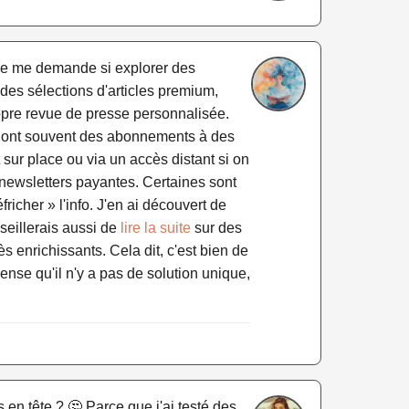
t, je me demande si explorer des
 des sélections d'articles premium,
opre revue de presse personnalisée.
Ils ont souvent des abonnements à des
sur place ou via un accès distant si on
es newsletters payantes. Certaines sont
richer » l'info. J'en ai découvert de
nseillerais aussi de
lire la suite
sur des
s enrichissants. Cela dit, c'est bien de
pense qu'il n'y a pas de solution unique,
 en tête ? 🤔 Parce que j'ai testé des