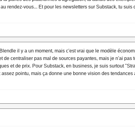
 au rendez-vous... Et pour les newsletters sur Substack, tu suis q
té Blendle il y a un moment, mais c'est vrai que le modèle écon
et de centraliser pas mal de sources payantes, mais je n'ai pas t
ues et de prix. Pour Substack, en business, je suis surtout "St
est assez pointu, mais ça donne une bonne vision des tendances 
.