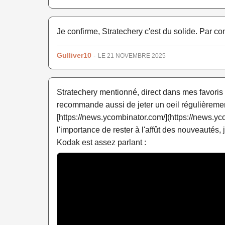
Je confirme, Stratechery c'est du solide. Par con
Gulliver10
-
LE 21 NOVEMBRE 2025
Stratechery mentionné, direct dans mes favoris 
recommande aussi de jeter un oeil régulièrement
[https://news.ycombinator.com/](https://news.yc
l'importance de rester à l'affût des nouveautés,
Kodak est assez parlant :