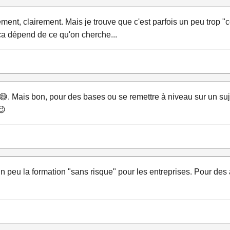
ement, clairement. Mais je trouve que c'est parfois un peu trop 
 ça dépend de ce qu'on cherche...
y" 😅. Mais bon, pour des bases ou se remettre à niveau sur un su
😉
un peu la formation "sans risque" pour les entreprises. Pour des