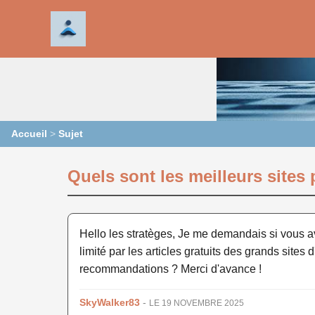
Accueil
>
Sujet
Quels sont les meilleurs sites p
Hello les stratèges, Je me demandais si vous avi
limité par les articles gratuits des grands site
recommandations ? Merci d'avance !
SkyWalker83
-
LE 19 NOVEMBRE 2025