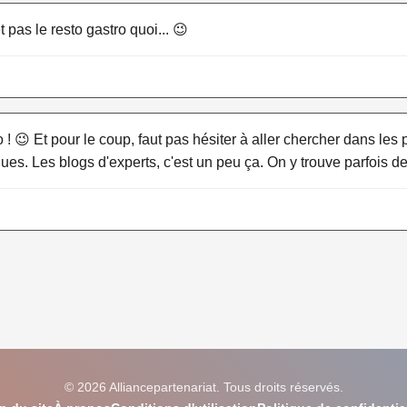
 pas le resto gastro quoi... 😉
 ! 😉 Et pour le coup, faut pas hésiter à aller chercher dans les 
dues. Les blogs d'experts, c'est un peu ça. On y trouve parfois de
© 2026 Alliancepartenariat. Tous droits réservés.