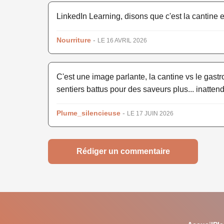
LinkedIn Learning, disons que c'est la cantine et
Nourriture
-
LE 16 AVRIL 2026
C'est une image parlante, la cantine vs le gastro
sentiers battus pour des saveurs plus... inatten
Plume_silencieuse
-
LE 17 JUIN 2026
Rédiger un commentaire