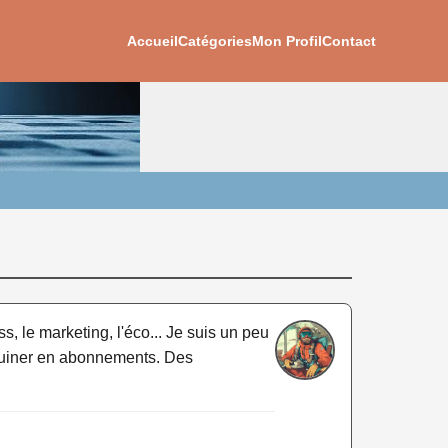
Accueil
Catégories
Mon Profil
Contact
, le marketing, l'éco... Je suis un peu
me ruiner en abonnements. Des