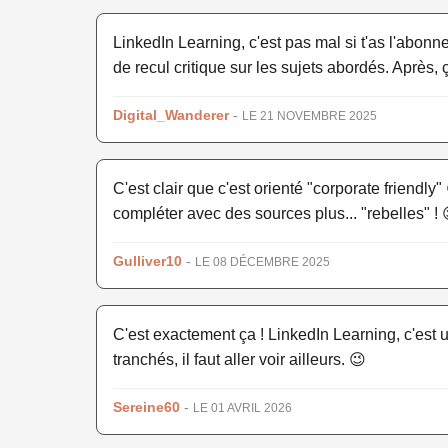
LinkedIn Learning, c'est pas mal si t'as l'abonn
de recul critique sur les sujets abordés. Après,
Digital_Wanderer
-
LE 21 NOVEMBRE 2025
C'est clair que c'est orienté "corporate friendl
compléter avec des sources plus... "rebelles" ! 
Gulliver10
-
LE 08 DÉCEMBRE 2025
C'est exactement ça ! LinkedIn Learning, c'est 
tranchés, il faut aller voir ailleurs. 😉
Sereine60
-
LE 01 AVRIL 2026