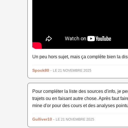
Un peu hors sujet, mais ça complète bien la dis
Spock80
-
LE 21 NOVEMBRE 2025
Pour compléter la liste des sources d'info, je p
trajets ou en faisant autre chose. Après faut fair
mine d'or pour des cours et des analyses point
Gulliver10
-
LE 21 NOVEMBRE 2025