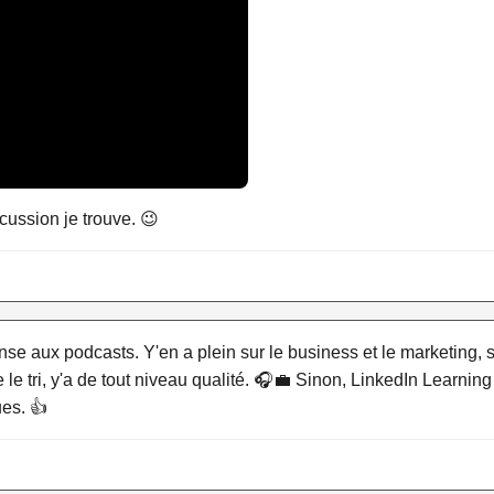
cussion je trouve. 😉
ense aux podcasts. Y'en a plein sur le business et le marketing, s
e le tri, y'a de tout niveau qualité. 🎧💼 Sinon, LinkedIn Learning (
ues. 👍