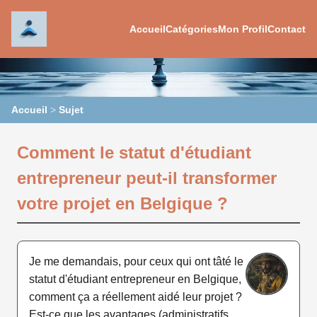
Accueil
Catégories
Mon Profil
Contact
Accueil
>
Sujet
Comment le statut d'étudiant
entrepreneur peut-il transformer
votre projet en Belgique ?
Je me demandais, pour ceux qui ont tâté le
statut d'étudiant entrepreneur en Belgique,
comment ça a réellement aidé leur projet ?
Est-ce que les avantages (administratifs,