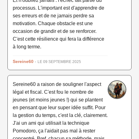
Et n'oubliez jamais : l'échec fait partie du
processus. L'important est d'apprendre de
ses erreurs et de ne jamais perdre sa
motivation. Chaque obstacle est une
occasion de grandir et de se renforcer.
C'est cette résilience qui fera la différence
à long terme.
Sereine60
-
LE 09 SEPTEMBRE 2025
Sereine60 a raison de souligner l'aspect
légal et fiscal. C'est fou le nombre de
jeunes (et moins jeunes !) qui se plantent
en pensant que leur super idée suffit. Pour
la gestion du temps, c'est la clé, clairement.
J'ai un ami qui utilisait la technique
Pomodoro, ça l'aidait pas mal à rester
concentré. Bref, chacun sa méthode, mais