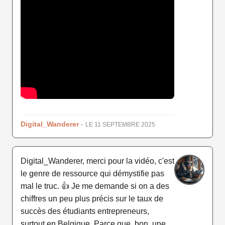
Digital_Wanderer
-
LE 11 SEPTEMBRE 2025
Digital_Wanderer, merci pour la vidéo, c'est
le genre de ressource qui démystifie pas
mal le truc. 👍 Je me demande si on a des
chiffres un peu plus précis sur le taux de
succès des étudiants entrepreneurs,
surtout en Belgique. Parce que, bon, une